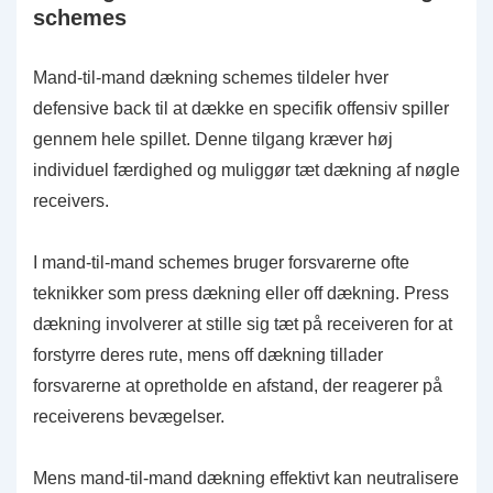
schemes
Mand-til-mand dækning schemes tildeler hver
defensive back til at dække en specifik offensiv spiller
gennem hele spillet. Denne tilgang kræver høj
individuel færdighed og muliggør tæt dækning af nøgle
receivers.
I mand-til-mand schemes bruger forsvarerne ofte
teknikker som press dækning eller off dækning. Press
dækning involverer at stille sig tæt på receiveren for at
forstyrre deres rute, mens off dækning tillader
forsvarerne at opretholde en afstand, der reagerer på
receiverens bevægelser.
Mens mand-til-mand dækning effektivt kan neutralisere