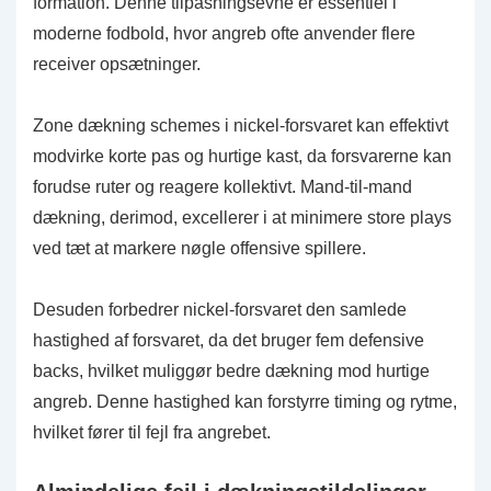
formation. Denne tilpasningsevne er essentiel i
moderne fodbold, hvor angreb ofte anvender flere
receiver opsætninger.
Zone dækning schemes i nickel-forsvaret kan effektivt
modvirke korte pas og hurtige kast, da forsvarerne kan
forudse ruter og reagere kollektivt. Mand-til-mand
dækning, derimod, excellerer i at minimere store plays
ved tæt at markere nøgle offensive spillere.
Desuden forbedrer nickel-forsvaret den samlede
hastighed af forsvaret, da det bruger fem defensive
backs, hvilket muliggør bedre dækning mod hurtige
angreb. Denne hastighed kan forstyrre timing og rytme,
hvilket fører til fejl fra angrebet.