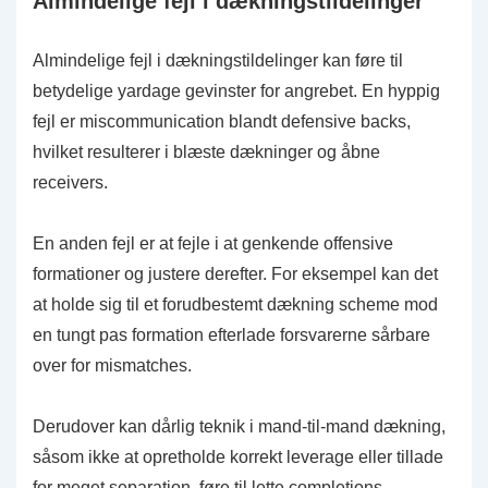
Almindelige fejl i dækningstildelinger
Almindelige fejl i dækningstildelinger kan føre til
betydelige yardage gevinster for angrebet. En hyppig
fejl er miscommunication blandt defensive backs,
hvilket resulterer i blæste dækninger og åbne
receivers.
En anden fejl er at fejle i at genkende offensive
formationer og justere derefter. For eksempel kan det
at holde sig til et forudbestemt dækning scheme mod
en tungt pas formation efterlade forsvarerne sårbare
over for mismatches.
Derudover kan dårlig teknik i mand-til-mand dækning,
såsom ikke at opretholde korrekt leverage eller tillade
for meget separation, føre til lette completions.