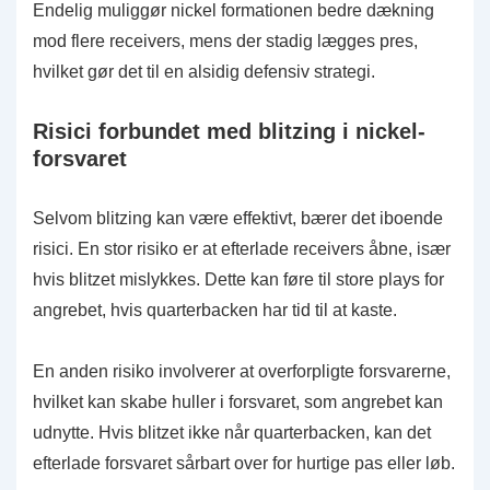
Endelig muliggør nickel formationen bedre dækning
mod flere receivers, mens der stadig lægges pres,
hvilket gør det til en alsidig defensiv strategi.
Risici forbundet med blitzing i nickel-
forsvaret
Selvom blitzing kan være effektivt, bærer det iboende
risici. En stor risiko er at efterlade receivers åbne, især
hvis blitzet mislykkes. Dette kan føre til store plays for
angrebet, hvis quarterbacken har tid til at kaste.
En anden risiko involverer at overforpligte forsvarerne,
hvilket kan skabe huller i forsvaret, som angrebet kan
udnytte. Hvis blitzet ikke når quarterbacken, kan det
efterlade forsvaret sårbart over for hurtige pas eller løb.