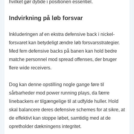
hvilket gør dybde i positionen essentiel.
Indvirkning på løb forsvar
Inkluderingen af en ekstra defensive back i nickel-
forsvaret kan betydeligt ændre løb forsvarsstrategier.
Med fem defensive backs på banen kan hold bedre
matche personnel mod spread offenses, der bruger
flere wide receivers.
Dog kan denne opstilling nogle gange føre til
sårbarheder mod power running plays, da færre
linebackers er tilgængelige til at udfylde huller. Hold
skal balancere deres defensive schemes for at sikre, at
de effektivt kan stoppe løbet, samtidig med at de
opretholder dækningens integritet.