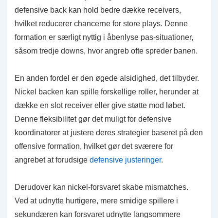
defensive back kan hold bedre dække receivers,
hvilket reducerer chancerne for store plays. Denne
formation er særligt nyttig i åbenlyse pas-situationer,
såsom tredje downs, hvor angreb ofte spreder banen.
En anden fordel er den øgede alsidighed, det tilbyder.
Nickel backen kan spille forskellige roller, herunder at
dække en slot receiver eller give støtte mod løbet.
Denne fleksibilitet gør det muligt for defensive
koordinatorer at justere deres strategier baseret på den
offensive formation, hvilket gør det sværere for
angrebet at forudsige
defensive justeringer
.
Derudover kan nickel-forsvaret skabe mismatches.
Ved at udnytte hurtigere, mere smidige spillere i
sekundæren kan forsvaret udnytte langsommere