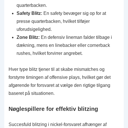
quarterbacken.
Safety Blitz:
En safety bevæger sig op for at
presse quarterbacken, hvilket tilføjer
uforudsigelighed.
Zone Blitz:
En defensiv lineman falder tilbage i
dækning, mens en linebacker eller cornerback
rushes, hvilket forvirrer angrebet.
Hver type blitz tjener til at skabe mismatches og
forstyrre timingen af offensive plays, hvilket gør det
afgørende for forsvaret at vælge den rigtige tilgang
baseret på situationen.
Nøglespillere for effektiv blitzing
Succesfuld blitzing i nickel-forsvaret afhænger af