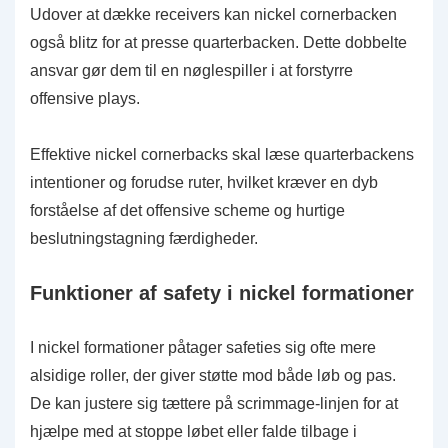
Udover at dække receivers kan nickel cornerbacken
også blitz for at presse quarterbacken. Dette dobbelte
ansvar gør dem til en nøglespiller i at forstyrre
offensive plays.
Effektive nickel cornerbacks skal læse quarterbackens
intentioner og forudse ruter, hvilket kræver en dyb
forståelse af det offensive scheme og hurtige
beslutningstagning færdigheder.
Funktioner af safety i nickel formationer
I nickel formationer påtager safeties sig ofte mere
alsidige roller, der giver støtte mod både løb og pas.
De kan justere sig tættere på scrimmage-linjen for at
hjælpe med at stoppe løbet eller falde tilbage i