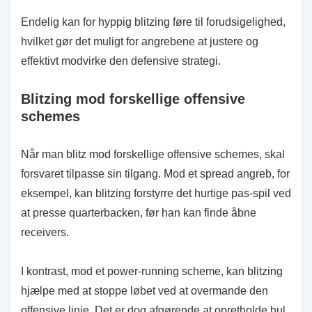
Endelig kan for hyppig blitzing føre til forudsigelighed,
hvilket gør det muligt for angrebene at justere og
effektivt modvirke den defensive strategi.
Blitzing mod forskellige offensive
schemes
Når man blitz mod forskellige offensive schemes, skal
forsvaret tilpasse sin tilgang. Mod et spread angreb, for
eksempel, kan blitzing forstyrre det hurtige pas-spil ved
at presse quarterbacken, før han kan finde åbne
receivers.
I kontrast, mod et power-running scheme, kan blitzing
hjælpe med at stoppe løbet ved at overmande den
offensive linje. Det er dog afgørende at opretholde hul