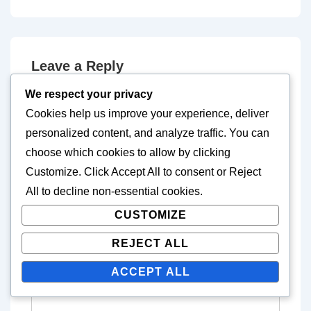
Leave a Reply
We respect your privacy
Your email address will not be published.
Cookies help us improve your experience, deliver
Required fields are marked
*
personalized content, and analyze traffic. You can
choose which cookies to allow by clicking
Comment
*
Customize
. Click
Accept All
to consent or
Reject
All
to decline non-essential cookies.
CUSTOMIZE
REJECT ALL
ACCEPT ALL