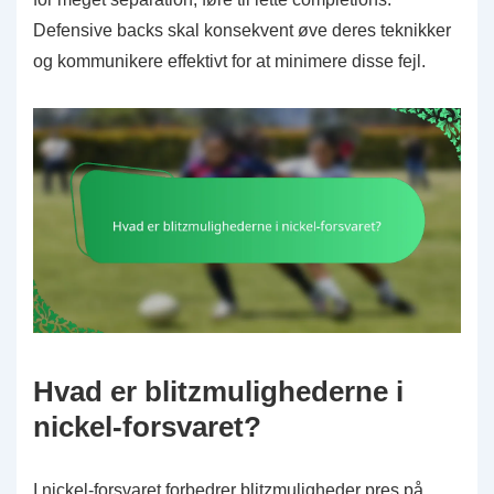
Defensive backs skal konsekvent øve deres teknikker
og kommunikere effektivt for at minimere disse fejl.
Hvad er blitzmulighederne i
nickel-forsvaret?
I nickel-forsvaret forbedrer blitzmuligheder pres på