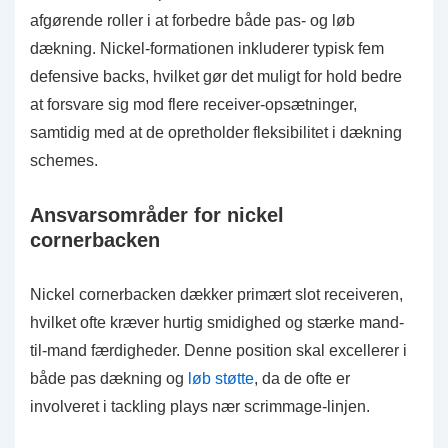
afgørende roller i at forbedre både pas- og løb
dækning. Nickel-formationen inkluderer typisk fem
defensive backs, hvilket gør det muligt for hold bedre
at forsvare sig mod flere receiver-opsætninger,
samtidig med at de opretholder fleksibilitet i dækning
schemes.
Ansvarsområder for nickel
cornerbacken
Nickel cornerbacken dækker primært slot receiveren,
hvilket ofte kræver hurtig smidighed og stærke mand-
til-mand færdigheder. Denne position skal excellerer i
både pas dækning og
løb støtte
, da de ofte er
involveret i tackling plays nær scrimmage-linjen.