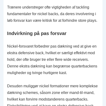
Trænere understreger ofte vigtigheden af tackling
fundamentaler for nickel backs, da deres involvering i
løb forsvar kan være kritisk for at forhindre store plays.
Indvirkning på pas forsvar
Nickel-forsvaret forbedrer pas dækning ved at give en
ekstra defensive back, hvilket er særligt effektivt mod
hold, der ofte bruger tre eller flere wide receivers.
Denne ekstra dækning kan begrænse quarterbackens
muligheder og tvinge hurtigere kast.
Desuden muliggør nickel formationer mere komplekse
dækning schemes, såsom zone eller mand-til-mand,
hvilket kan forvirre modstanderens quarterbacks.
Fleksibiliteten ved at have en ekstra defensive back