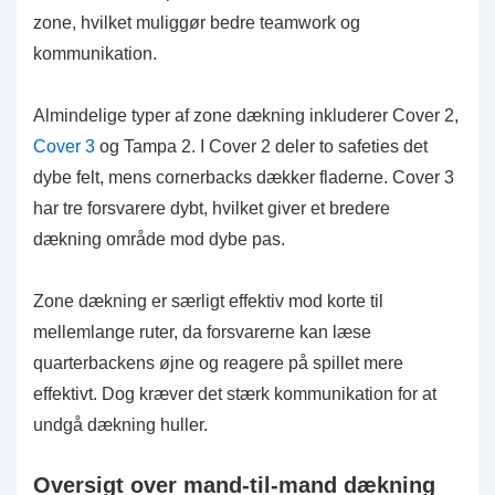
zone, hvilket muliggør bedre teamwork og
kommunikation.
Almindelige typer af zone dækning inkluderer Cover 2,
Cover 3
og Tampa 2. I Cover 2 deler to safeties det
dybe felt, mens cornerbacks dækker fladerne. Cover 3
har tre forsvarere dybt, hvilket giver et bredere
dækning område mod dybe pas.
Zone dækning er særligt effektiv mod korte til
mellemlange ruter, da forsvarerne kan læse
quarterbackens øjne og reagere på spillet mere
effektivt. Dog kræver det stærk kommunikation for at
undgå dækning huller.
Oversigt over mand-til-mand dækning