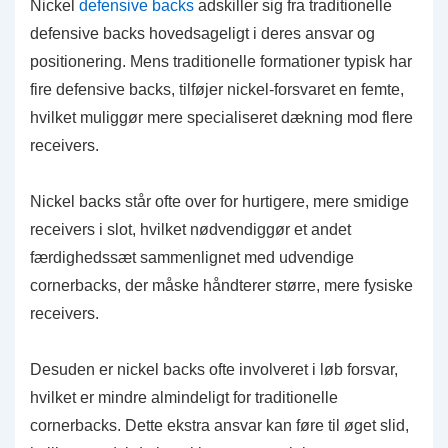
Nickel
defensive backs
adskiller sig fra traditionelle
defensive backs hovedsageligt i deres ansvar og
positionering. Mens traditionelle formationer typisk har
fire defensive backs, tilføjer nickel-forsvaret en femte,
hvilket muliggør mere specialiseret dækning mod flere
receivers.
Nickel backs står ofte over for hurtigere, mere smidige
receivers i slot, hvilket nødvendiggør et andet
færdighedssæt sammenlignet med udvendige
cornerbacks, der måske håndterer større, mere fysiske
receivers.
Desuden er nickel backs ofte involveret i løb forsvar,
hvilket er mindre almindeligt for traditionelle
cornerbacks. Dette ekstra ansvar kan føre til øget slid,