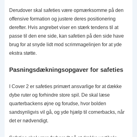
Derudover skal safeties være opmærksomme på den
offensive formation og justere deres positionering
derefter. Hvis angrebet viser en stærk tendens til at
passe til den ene side, kan safetien på den side have
brug for at snyde lidt mod scrimmagelinjen for at yde
ekstra støtte.
Pasningsdækningsopgaver for safeties
I Cover 2 er safeties primært ansvarlige for at dække
dybe ruter og forhindre store spil. De skal læse
quarterbackens øjne og forudse, hvor bolden
sandsynligvis vil gå, og yde hjælp til cornerbacks, når
det er nødvendigt.