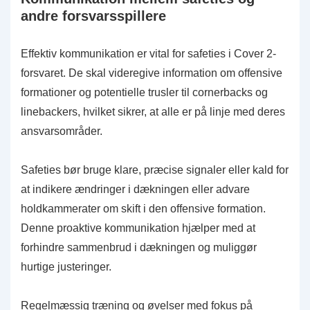
andre forsvarsspillere
Effektiv kommunikation er vital for safeties i Cover 2-
forsvaret. De skal videregive information om offensive
formationer og potentielle trusler til cornerbacks og
linebackers, hvilket sikrer, at alle er på linje med deres
ansvarsområder.
Safeties bør bruge klare, præcise signaler eller kald for
at indikere ændringer i dækningen eller advare
holdkammerater om skift i den offensive formation.
Denne proaktive kommunikation hjælper med at
forhindre sammenbrud i dækningen og muliggør
hurtige justeringer.
Regelmæssig træning og øvelser med fokus på