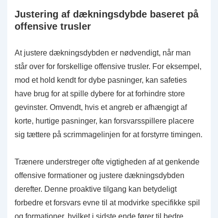
Justering af dækningsdybde baseret på
offensive trusler
At justere dækningsdybden er nødvendigt, når man
står over for forskellige offensive trusler. For eksempel,
mod et hold kendt for dybe pasninger, kan safeties
have brug for at spille dybere for at forhindre store
gevinster. Omvendt, hvis et angreb er afhængigt af
korte, hurtige pasninger, kan forsvarsspillere placere
sig tættere på scrimmagelinjen for at forstyrre timingen.
Trænere understreger ofte vigtigheden af at genkende
offensive formationer og justere dækningsdybden
derefter. Denne proaktive tilgang kan betydeligt
forbedre et forsvars evne til at modvirke specifikke spil
og formationer, hvilket i sidste ende fører til bedre