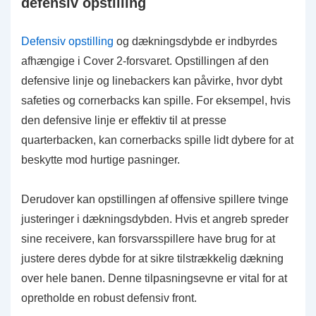
defensiv opstilling
Defensiv opstilling
og dækningsdybde er indbyrdes
afhængige i Cover 2-forsvaret. Opstillingen af den
defensive linje og linebackers kan påvirke, hvor dybt
safeties og cornerbacks kan spille. For eksempel, hvis
den defensive linje er effektiv til at presse
quarterbacken, kan cornerbacks spille lidt dybere for at
beskytte mod hurtige pasninger.
Derudover kan opstillingen af offensive spillere tvinge
justeringer i dækningsdybden. Hvis et angreb spreder
sine receivere, kan forsvarsspillere have brug for at
justere deres dybde for at sikre tilstrækkelig dækning
over hele banen. Denne tilpasningsevne er vital for at
opretholde en robust defensiv front.