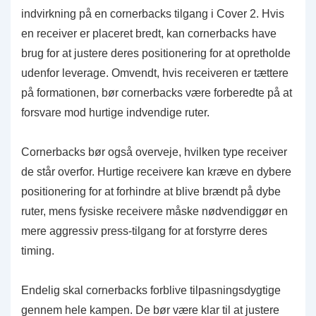
indvirkning på en cornerbacks tilgang i Cover 2. Hvis
en receiver er placeret bredt, kan cornerbacks have
brug for at justere deres positionering for at opretholde
udenfor leverage. Omvendt, hvis receiveren er tættere
på formationen, bør cornerbacks være forberedte på at
forsvare mod hurtige indvendige ruter.
Cornerbacks bør også overveje, hvilken type receiver
de står overfor. Hurtige receivere kan kræve en dybere
positionering for at forhindre at blive brændt på dybe
ruter, mens fysiske receivere måske nødvendiggør en
mere aggressiv press-tilgang for at forstyrre deres
timing.
Endelig skal cornerbacks forblive tilpasningsdygtige
gennem hele kampen. De bør være klar til at justere