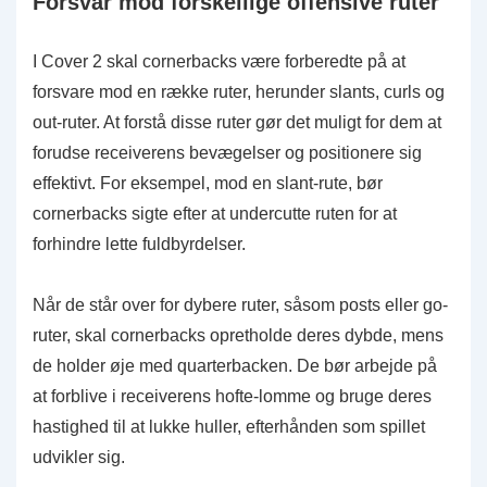
Forsvar mod forskellige offensive ruter
I Cover 2 skal cornerbacks være forberedte på at
forsvare mod en række ruter, herunder slants, curls og
out-ruter. At forstå disse ruter gør det muligt for dem at
forudse receiverens bevægelser og positionere sig
effektivt. For eksempel, mod en slant-rute, bør
cornerbacks sigte efter at undercutte ruten for at
forhindre lette fuldbyrdelser.
Når de står over for dybere ruter, såsom posts eller go-
ruter, skal cornerbacks opretholde deres dybde, mens
de holder øje med quarterbacken. De bør arbejde på
at forblive i receiverens hofte-lomme og bruge deres
hastighed til at lukke huller, efterhånden som spillet
udvikler sig.