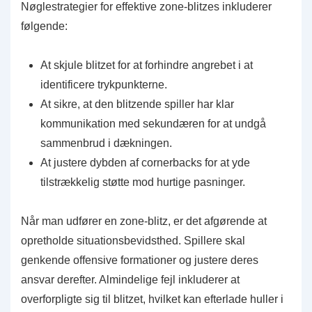
Nøglestrategier for effektive zone-blitzes inkluderer
følgende:
At skjule blitzet for at forhindre angrebet i at
identificere trykpunkterne.
At sikre, at den blitzende spiller har klar
kommunikation med sekundæren for at undgå
sammenbrud i dækningen.
At justere dybden af cornerbacks for at yde
tilstrækkelig støtte mod hurtige pasninger.
Når man udfører en zone-blitz, er det afgørende at
opretholde situationsbevidsthed. Spillere skal
genkende offensive formationer og justere deres
ansvar derefter. Almindelige fejl inkluderer at
overforpligte sig til blitzet, hvilket kan efterlade huller i