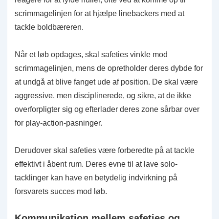
scrimmagelinjen for at hjælpe linebackers med at
tackle boldbæreren.
Når et løb opdages, skal safeties vinkle mod
scrimmagelinjen, mens de opretholder deres dybde for
at undgå at blive fanget ude af position. De skal være
aggressive, men disciplinerede, og sikre, at de ikke
overforpligter sig og efterlader deres zone sårbar over
for play-action-pasninger.
Derudover skal safeties være forberedte på at tackle
effektivt i åbent rum. Deres evne til at lave solo-
tacklinger kan have en betydelig indvirkning på
forsvarets succes mod løb.
Kommunikation mellem safeties og