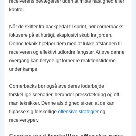
receiverens bevægelser uden at miste hastighed eller
kontrol.
Når de skifter fra backpedal til sprint, bør cornerbacks
fokusere på et hurtigt, eksplosivt skub fra jorden.
Denne teknik hjælper dem med at lukke afstanden til
receiveren og effektivt udfordre fangster. At øve denne
overgang kan betydeligt forbedre reaktionstiderne
under kampe.
Cornerbacks bør også øve deres fodarbejde i
forskellige scenarier, herunder pressdækning og off-
man teknikker. Denne alsidighed sikrer, at de kan
tilpasse sig forskellige
offensive strategier
og
receivertyper.