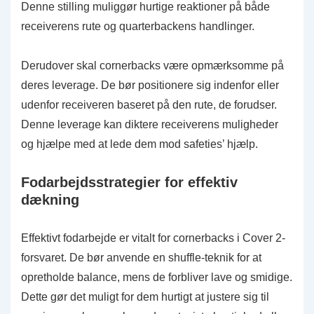
Denne stilling muliggør hurtige reaktioner på både
receiverens rute og quarterbackens handlinger.
Derudover skal cornerbacks være opmærksomme på
deres leverage. De bør positionere sig indenfor eller
udenfor receiveren baseret på den rute, de forudser.
Denne leverage kan diktere receiverens muligheder
og hjælpe med at lede dem mod safeties’ hjælp.
Fodarbejdsstrategier for effektiv
dækning
Effektivt fodarbejde er vitalt for cornerbacks i Cover 2-
forsvaret. De bør anvende en shuffle-teknik for at
opretholde balance, mens de forbliver lave og smidige.
Dette gør det muligt for dem hurtigt at justere sig til