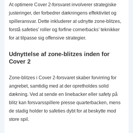
At optimere Cover 2-forsvaret involverer strategiske
justeringer, der forbedrer dækningens effektivitet og
spilleransvar. Dette inkluderer at udnytte zone-blitzes,
forstå safeties’ roller og forfine cornerbacks’ teknikker
for at tilpasse sig offensive strategier.
Udnyttelse af zone-blitzes inden for
Cover 2
Zone-blitzes i Cover 2-forsvaret skaber forvirring for
angrebet, samtidig med at der opretholdes solid
dækning. Ved at sende en linebacker eller safety på
blitz kan forsvarsspillere presse quarterbacken, mens
de stadig holder to safeties dybt for at beskytte mod
store spil.