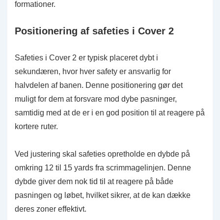
formationer.
Positionering af safeties i Cover 2
Safeties i Cover 2 er typisk placeret dybt i
sekundæren, hvor hver safety er ansvarlig for
halvdelen af banen. Denne positionering gør det
muligt for dem at forsvare mod dybe pasninger,
samtidig med at de er i en god position til at reagere på
kortere ruter.
Ved justering skal safeties opretholde en dybde på
omkring 12 til 15 yards fra scrimmagelinjen. Denne
dybde giver dem nok tid til at reagere på både
pasningen og løbet, hvilket sikrer, at de kan dække
deres zoner effektivt.