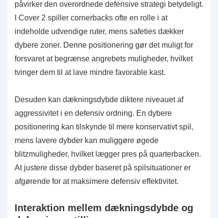
påvirker den overordnede defensive strategi betydeligt.
I Cover 2 spiller cornerbacks ofte en rolle i at
indeholde udvendige ruter, mens safeties dækker
dybere zoner. Denne positionering gør det muligt for
forsvaret at begrænse angrebets muligheder, hvilket
tvinger dem til at lave mindre favorable kast.
Desuden kan dækningsdybde diktere niveauet af
aggressivitet i en defensiv ordning. En dybere
positionering kan tilskynde til mere konservativt spil,
mens lavere dybder kan muliggøre øgede
blitzmuligheder, hvilket lægger pres på quarterbacken.
At justere disse dybder baseret på spilsituationer er
afgørende for at maksimere defensiv effektivitet.
Interaktion mellem dækningsdybde og