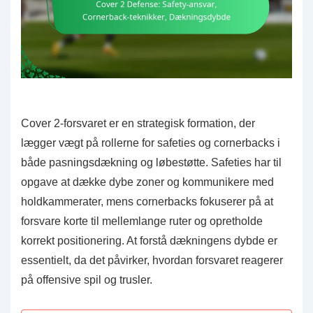
Cover 2-forsvaret er en strategisk formation, der
lægger vægt på rollerne for safeties og cornerbacks i
både pasningsdækning og løbestøtte. Safeties har til
opgave at dække dybe zoner og kommunikere med
holdkammerater, mens cornerbacks fokuserer på at
forsvare korte til mellemlange ruter og opretholde
korrekt positionering. At forstå dækningens dybde er
essentielt, da det påvirker, hvordan forsvaret reagerer
på offensive spil og trusler.