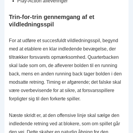
Play-Action afleveringer
Trin-for-trin gennemgang af et
vildledningsspil
For at udføre et succesfuldt vildledningsspil, begynd
med at etablere en klar indledende bevægelse, der
tiltrækker forsvarets opmærksomhed. Quarterbacken
skal lade som om, de afleverer bolden til en running
back, mens en anden running back tager bolden i den
modsatte retning. Timing er afgørende; det falske skal
være overbevisende for at sikre, at forsvarsspillere
forpligter sig til den forkerte spiller.
Næste skridt er, at den offensive linje skal sælge den
indledende retning ved at blokere, som om spillet går
den vej. Dette skaber en naturlig åbning for den