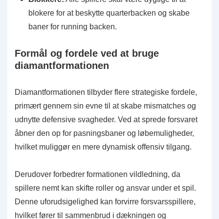
blokere for at beskytte quarterbacken og skabe
baner for running backen.
Formål og fordele ved at bruge
diamantformationen
Diamantformationen tilbyder flere strategiske fordele,
primært gennem sin evne til at skabe mismatches og
udnytte defensive svagheder. Ved at sprede forsvaret
åbner den op for pasningsbaner og løbemuligheder,
hvilket muliggør en mere dynamisk offensiv tilgang.
Derudover forbedrer formationen vildledning, da
spillere nemt kan skifte roller og ansvar under et spil.
Denne uforudsigelighed kan forvirre forsvarsspillere,
hvilket fører til sammenbrud i dækningen og