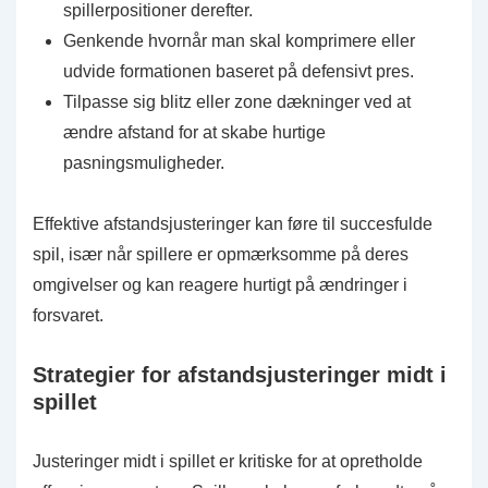
spillerpositioner derefter.
Genkende hvornår man skal komprimere eller
udvide formationen baseret på defensivt pres.
Tilpasse sig blitz eller zone dækninger ved at
ændre afstand for at skabe hurtige
pasningsmuligheder.
Effektive afstandsjusteringer kan føre til succesfulde
spil, især når spillere er opmærksomme på deres
omgivelser og kan reagere hurtigt på ændringer i
forsvaret.
Strategier for afstandsjusteringer midt i
spillet
Justeringer midt i spillet er kritiske for at opretholde