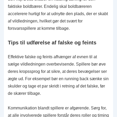
faktiske boldbærer. Endelig skal boldbæreren
accelerere hurtigt for at udnytte den plads, der er skabt
af vildledningen, hvilket gør det svært for
forsvarsspillere at komme tilbage.
Tips til udførelse af falske og feints
Effektive falske og feints afhænger af evnen til at
sælge vildledningen overbevisende. Spillere bør øve
deres kropssprog for at sikre, at deres bevægelser ser
ægte ud. For eksempel bør en running back sænke sin
skulder og tage et par skridt i retning af det falske, før
de skærer tilbage.
Kommunikation blandt spillere er afgørende. Sørg for,
at alle involverede spillere forstår deres roller og timing