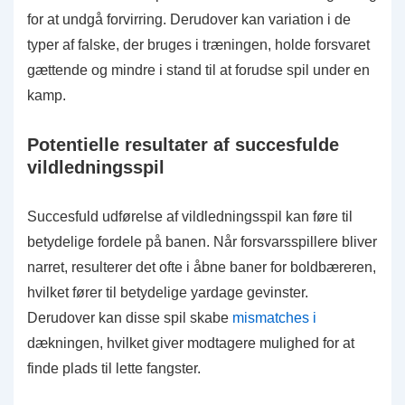
for at undgå forvirring. Derudover kan variation i de
typer af falske, der bruges i træningen, holde forsvaret
gættende og mindre i stand til at forudse spil under en
kamp.
Potentielle resultater af succesfulde
vildledningsspil
Succesfuld udførelse af vildledningsspil kan føre til
betydelige fordele på banen. Når forsvarsspillere bliver
narret, resulterer det ofte i åbne baner for boldbæreren,
hvilket fører til betydelige yardage gevinster.
Derudover kan disse spil skabe
mismatches i
dækningen, hvilket giver modtagere mulighed for at
finde plads til lette fangster.