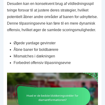
Desuden kan en konsekvent brug af vildledningsspil
tvinge forsvar til at justere deres strategier, hvilket
potentielt åbner andre områder af banen for udnyttelse.
Denne tilpasningsevne kan føre til en mere dynamisk
offensiv, hvilket øger de samlede scoringsmuligheder.
Øgede yardage gevinster
Åbne baner for boldbærere
Mismatches i dækningen
Forbedret offensiv tilpasningsevne