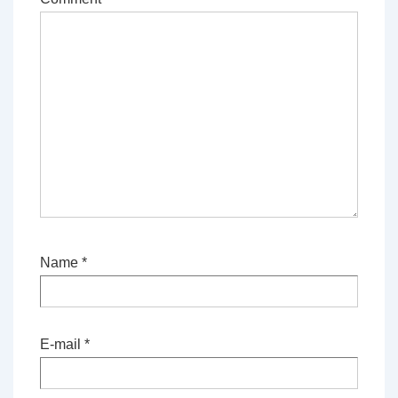
Name
*
E-mail
*