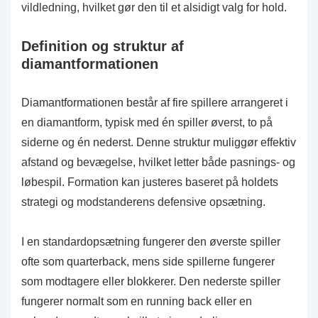
vildledning, hvilket gør den til et alsidigt valg for hold.
Definition og struktur af
diamantformationen
Diamantformationen består af fire spillere arrangeret i
en diamantform, typisk med én spiller øverst, to på
siderne og én nederst. Denne struktur muliggør effektiv
afstand og bevægelse, hvilket letter både pasnings- og
løbespil. Formation kan justeres baseret på holdets
strategi og modstanderens defensive opsætning.
I en standardopsætning fungerer den øverste spiller
ofte som quarterback, mens side spillerne fungerer
som modtagere eller blokkerer. Den nederste spiller
fungerer normalt som en running back eller en