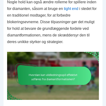
Nogle hold kan også ændre rollerne for spillere inden
for diamanten, såsom at bruge en
tight end
i stedet for
en traditionel modtager, for at forbedre
blokeringsevnerne. Disse tilpasninger gør det muligt
for hold at bevare de grundlæggende fordele ved
diamantformationen, mens de skræddersyr den til
deres unikke styrker og strategier.