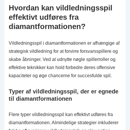
Hvordan kan vildledningsspil
effektivt udføres fra
diamantformationen?
Vildledningsspil i diamantformationen er afhængige af
strategisk vildledning for at forvirre forsvarsspillere og
skabe åbninger. Ved at udnytte nøgle spillerroller og
effektive teknikker kan hold forbedre deres offensive
kapaciteter og øge chancerne for succesfulde spil.
Typer af vildledningsspil, der er egnede
til diamantformationen
Flere typer vildledningsspil kan effektivt udføres fra
diamantformationen. Almindelige strategier inkluderer