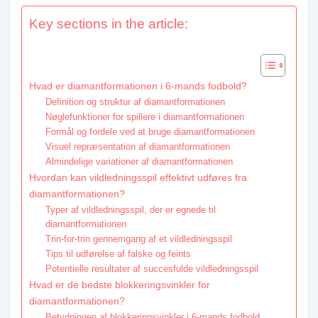
Key sections in the article:
Hvad er diamantformationen i 6-mands fodbold?
Definition og struktur af diamantformationen
Nøglefunktioner for spillere i diamantformationen
Formål og fordele ved at bruge diamantformationen
Visuel repræsentation af diamantformationen
Almindelige variationer af diamantformationen
Hvordan kan vildledningsspil effektivt udføres fra
diamantformationen?
Typer af vildledningsspil, der er egnede til
diamantformationen
Trin-for-trin gennemgang af et vildledningsspil
Tips til udførelse af falske og feints
Potentielle resultater af succesfulde vildledningsspil
Hvad er de bedste blokkeringsvinkler for
diamantformationen?
Betydningen af blokkeringsvinkler i 6-mands fodbold