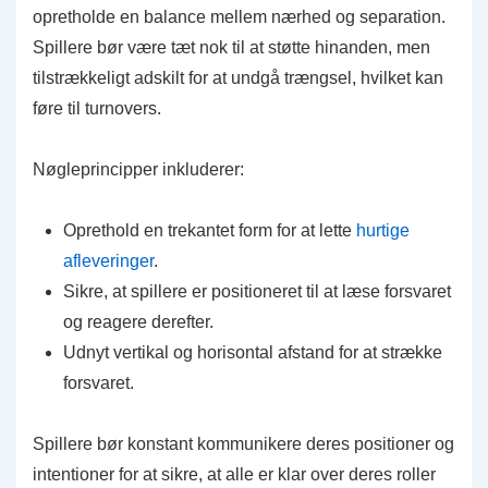
opretholde en balance mellem nærhed og separation.
Spillere bør være tæt nok til at støtte hinanden, men
tilstrækkeligt adskilt for at undgå trængsel, hvilket kan
føre til turnovers.
Nøgleprincipper inkluderer:
Oprethold en trekantet form for at lette
hurtige
afleveringer
.
Sikre, at spillere er positioneret til at læse forsvaret
og reagere derefter.
Udnyt vertikal og horisontal afstand for at strække
forsvaret.
Spillere bør konstant kommunikere deres positioner og
intentioner for at sikre, at alle er klar over deres roller