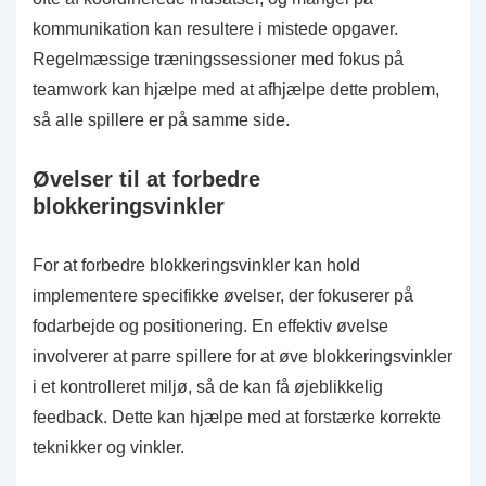
kommunikation kan resultere i mistede opgaver.
Regelmæssige træningssessioner med fokus på
teamwork kan hjælpe med at afhjælpe dette problem,
så alle spillere er på samme side.
Øvelser til at forbedre
blokkeringsvinkler
For at forbedre blokkeringsvinkler kan hold
implementere specifikke øvelser, der fokuserer på
fodarbejde og positionering. En effektiv øvelse
involverer at parre spillere for at øve blokkeringsvinkler
i et kontrolleret miljø, så de kan få øjeblikkelig
feedback. Dette kan hjælpe med at forstærke korrekte
teknikker og vinkler.