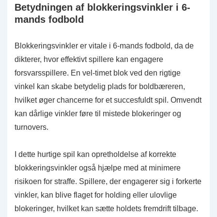
Betydningen af blokkeringsvinkler i 6-
mands fodbold
Blokkeringsvinkler er vitale i 6-mands fodbold, da de
dikterer, hvor effektivt spillere kan engagere
forsvarsspillere. En vel-timet blok ved den rigtige
vinkel kan skabe betydelig plads for boldbæreren,
hvilket øger chancerne for et succesfuldt spil. Omvendt
kan dårlige vinkler føre til mistede blokeringer og
turnovers.
I dette hurtige spil kan opretholdelse af korrekte
blokkeringsvinkler også hjælpe med at minimere
risikoen for straffe. Spillere, der engagerer sig i forkerte
vinkler, kan blive flaget for holding eller ulovlige
blokeringer, hvilket kan sætte holdets fremdrift tilbage.