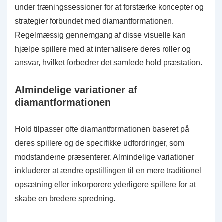
under træningssessioner for at forstærke koncepter og
strategier forbundet med diamantformationen.
Regelmæssig gennemgang af disse visuelle kan
hjælpe spillere med at internalisere deres roller og
ansvar, hvilket forbedrer det samlede hold præstation.
Almindelige variationer af
diamantformationen
Hold tilpasser ofte diamantformationen baseret på
deres spillere og de specifikke udfordringer, som
modstanderne præsenterer. Almindelige variationer
inkluderer at ændre opstillingen til en mere traditionel
opsætning eller inkorporere yderligere spillere for at
skabe en bredere spredning.