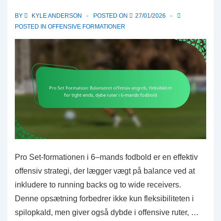
vision,
BY
KYLE ANDERSON
POSTED ON
27/01/2026
Defensiv
POSTED IN
OFFENSIVE FORMATIONER
opstilling
Pro Set-formationen i 6–mands fodbold er en effektiv
offensiv strategi, der lægger vægt på balance ved at
inkludere to running backs og to wide receivers.
Denne opsætning forbedrer ikke kun fleksibiliteten i
spilopkald, men giver også dybde i offensive ruter, …