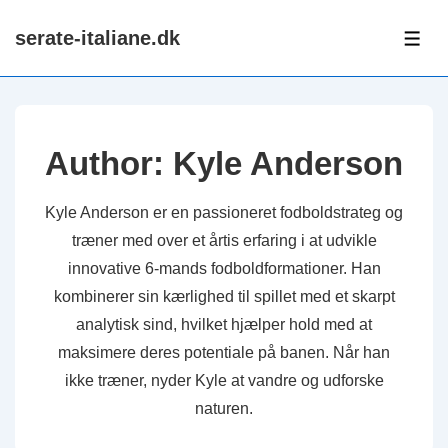
↓
serate-italiane.dk
Skip
ME
to
Main
Content
Author:
Kyle Anderson
Kyle Anderson er en passioneret fodboldstrateg og
træner med over et årtis erfaring i at udvikle
innovative 6-mands fodboldformationer. Han
kombinerer sin kærlighed til spillet med et skarpt
analytisk sind, hvilket hjælper hold med at
maksimere deres potentiale på banen. Når han
ikke træner, nyder Kyle at vandre og udforske
naturen.