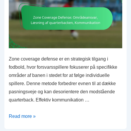
6-
mands
fodbold
Zone coverage defense er en strategisk tilgang i
fodbold, hvor forsvarsspillere fokuserer på specifikke
områder af banen i stedet for at følge individuelle
spillere. Denne metode forbedrer evnen til at dække
pasningsveje og kan desorientere den modstående
quarterback. Effektiv kommunikation …
Zone
Read more »
Coverage