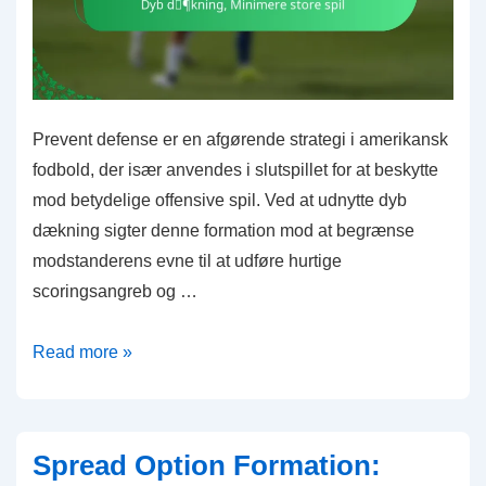
Prevent defense er en afgørende strategi i amerikansk
fodbold, der især anvendes i slutspillet for at beskytte
mod betydelige offensive spil. Ved at udnytte dyb
dækning sigter denne formation mod at begrænse
modstanderens evne til at udføre hurtige
scoringsangreb og …
Forebyggende
Read more »
forsvar:
Strategier
i
Spread Option Formation:
slutspillet,