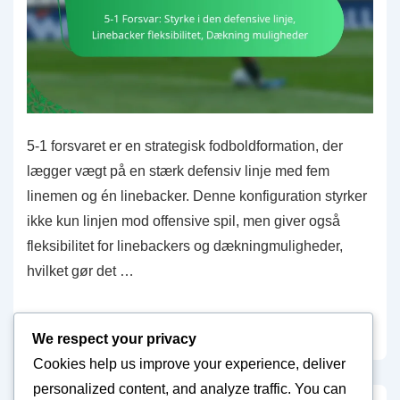
5-1 forsvaret er en strategisk fodboldformation, der
lægger vægt på en stærk defensiv linje med fem
linemen og én linebacker. Denne konfiguration styrker
ikke kun linjen mod offensive spil, men giver også
fleksibilitet for linebackers og dækningmuligheder,
hvilket gør det …
5-
Read more »
We respect your privacy
1
Cookies help us improve your experience, deliver
Forsvar:
personalized content, and analyze traffic. You can
Styrke